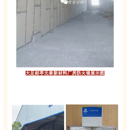
大足邮亭元泰新材料厂房防火墙展示图