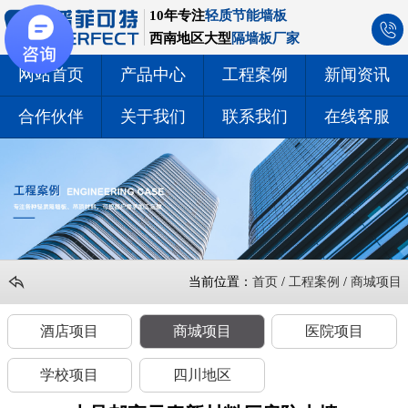
10年专注
轻质节能墙板
西南地区大型
隔墙板厂家
网站首页
产品中心
工程案例
新闻资讯
合作伙伴
关于我们
联系我们
在线客服
当前位置：
首页
/
工程案例
/
商城项目
酒店项目
商城项目
医院项目
学校项目
四川地区