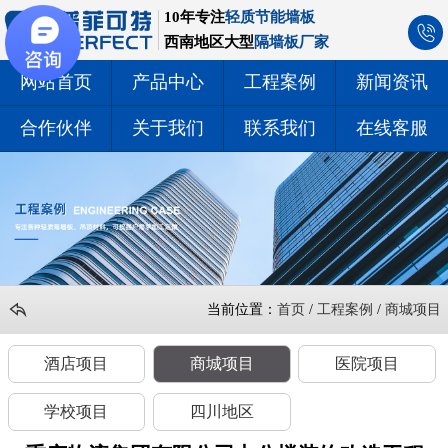
10年专注
轻质节能墙板
西南地区大型
隔墙板厂家
网站首页
产品中心
工程案例
新闻资讯
合作伙伴
关于我们
联系我们
在线客服
当前位置：
首页
/
工程案例
/
商城项目
酒店项目
商城项目
医院项目
学校项目
四川地区