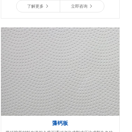
了解更多
立即咨询
藻钙板