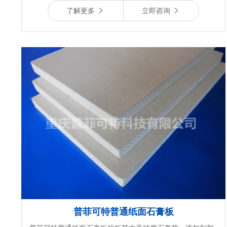
了解更多
立即咨询
普菲可特普通纸面石膏板