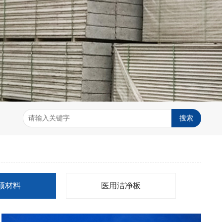
顶材料
医用洁净板