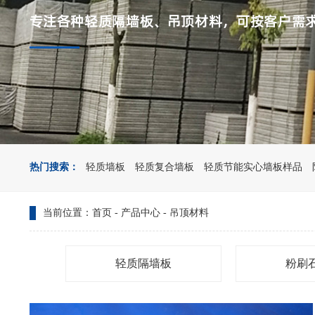
热门搜索：
轻质墙板
轻质复合墙板
轻质节能实心墙板样品
当前位置：
首页
-
产品中心
-
吊顶材料
轻质隔墙板
粉刷