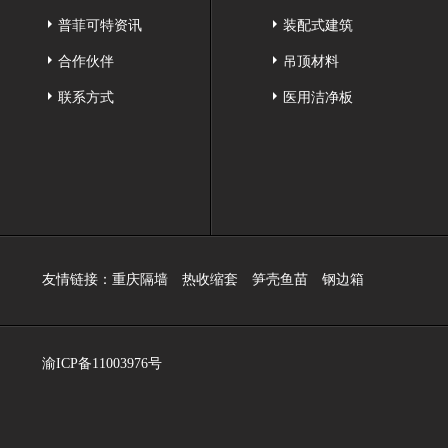
普菲可特资讯
装配式建筑
合作伙伴
吊顶材料
联系方式
医用洁净板
友情链接：
重庆隔墙
热收缩套
笋壳鱼苗
钢边箱
渝ICP备11003976号