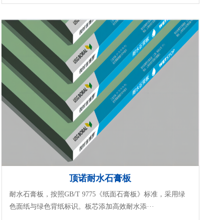
顶诺耐水石膏板
耐水石膏板，按照GB/T 9775《纸面石膏板》标准，采用绿
色面纸与绿色背纸标识。板芯添加高效耐水添···