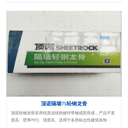
顶诺隔墙75轻钢龙骨
顶诺轻钢龙骨采用优质连续热镀锌带钢成型而成，产品平直
度高、壁厚均匀、强度高。适用于各类标志性建筑装饰···