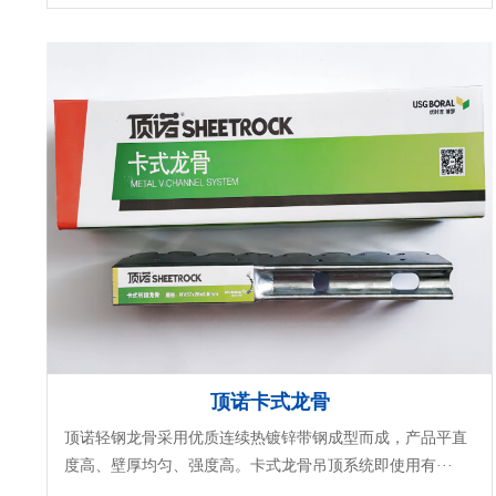
顶诺卡式龙骨
顶诺轻钢龙骨采用优质连续热镀锌带钢成型而成，产品平直
度高、壁厚均匀、强度高。卡式龙骨吊顶系统即使用有···