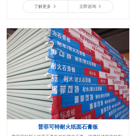
了解更多
立即咨询
普菲可特耐火纸面石膏板