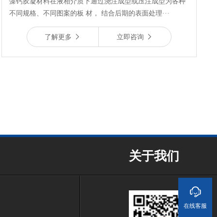
藻钙胶凝材料在液相介质下通过浇注成型或压注成型为各种
不同规格、不同图案的板 材， 结合后期的表面处理···
了解更多
立即咨询
关于我们
在线客服