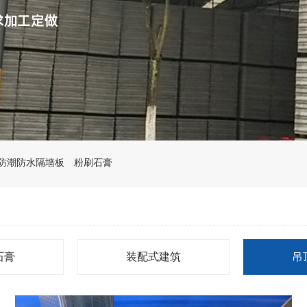
防潮防水隔墙板
粉刷石膏
石膏
装配式建筑
吊