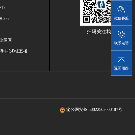
17
微信客服
6277
扫码关注我们
业园区
联系电话
博中心D栋五楼
返回顶部
渝公网安备 50022502000187号